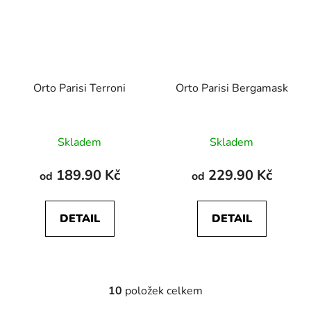
Orto Parisi Terroni
Orto Parisi Bergamask
Skladem
Skladem
189.90 Kč
229.90 Kč
od
od
DETAIL
DETAIL
10
položek celkem
O