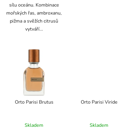
sílu oceánu. Kombinace
mořských řas, ambroxanu,
pižma a svěžích citrusů
vytváří...
Orto Parisi Brutus
Orto Parisi Viride
Skladem
Skladem