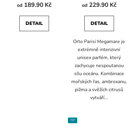
189.90 Kč
229.90 Kč
od
od
DETAIL
DETAIL
Orto Parisi Megamare je
extrémně intenzivní
unisex parfém, který
zachycuje nespoutanou
sílu oceánu. Kombinace
mořských řas, ambroxanu,
pižma a svěžích citrusů
vytváří...
TIP