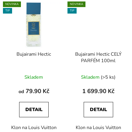
NOVINKA
NOVINKA
TIP
TIP
Bujairami Hectic
Bujairami Hectic CELÝ
PARFÉM 100ml
Skladem
Skladem
(>5 ks)
79.90 Kč
1 699.90 Kč
od
DETAIL
DETAIL
Klon na Louis Vuitton
Klon na Louis Vuitton