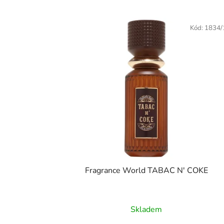
V
ý
Kód:
1834
p
i
s
p
r
o
d
u
k
t
Fragrance World TABAC N' COKE
ů
Skladem