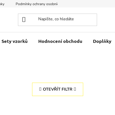
nky
Podmínky ochrany osobních údajů
Kontakty
Sety vzorků
Hodnocení obchodu
Doplňky
OTEVŘÍT FILTR