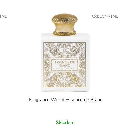
/1ML
Kód:
1544/1ML
Fragrance World Essence de Blanc
Skladem