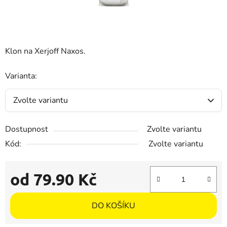
Klon na Xerjoff Naxos.
Varianta:
Dostupnost
Zvolte variantu
Kód:
Zvolte variantu
od
79.90 Kč
Měrná cena:
DO KOŠÍKU