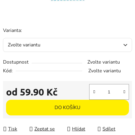
Varianta:
Dostupnost
Zvolte variantu
Kód:
Zvolte variantu
od
59.90 Kč
Měrná cena:
DO KOŠÍKU
Tisk
Zeptat se
Hlídat
Sdílet