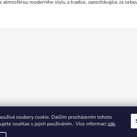
 s atmosférou moderního stylu a tradice, zanechávajíce za seb
oužívá soubory cookie. Dalším procházením tohoto
jete souhlas s jejich používáním.. Více informací
zde
.