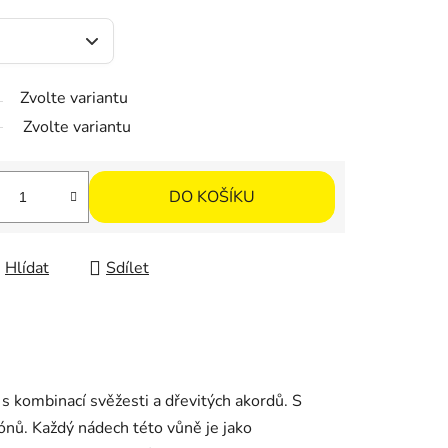
Zvolte variantu
Zvolte variantu
DO KOŠÍKU
Hlídat
Sdílet
 kombinací svěžesti a dřevitých akordů. S
ónů. Každý nádech této vůně je jako