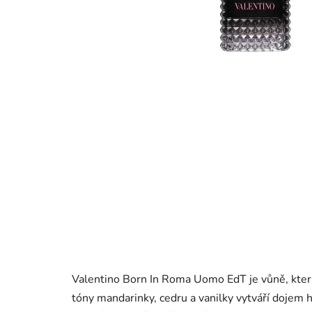
Valentino Born In Roma Uomo EdT je vůně, která
tóny mandarinky, cedru a vanilky vytváří dojem 