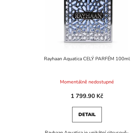
Rayhaan Aquatica CELÝ PARFÉM 100ml
Momentálně nedostupné
1 799.90 Kč
DETAIL
Rayhaan Aquatica je unikátní citrusově-