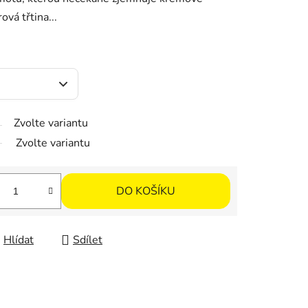
vá třtina...
Zvolte variantu
Zvolte variantu
DO KOŠÍKU
Hlídat
Sdílet