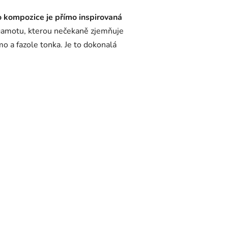
o kompozice je přímo inspirovaná
rgamotu, kterou nečekaně zjemňuje
o a fazole tonka. Je to dokonalá