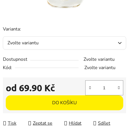
Varianta:
Dostupnost
Zvolte variantu
Kód:
Zvolte variantu
od
69.90 Kč
Měrná cena:
DO KOŠÍKU
Tisk
Zeptat se
Hlídat
Sdílet