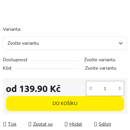
Varianta:
Dostupnost
Zvolte variantu
Kód:
Zvolte variantu
od
139.90 Kč
Měrná cena:
DO KOŠÍKU
Tisk
Zeptat se
Hlídat
Sdílet