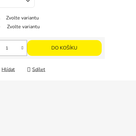
Zvolte variantu
Zvolte variantu
DO KOŠÍKU
Hlídat
Sdílet