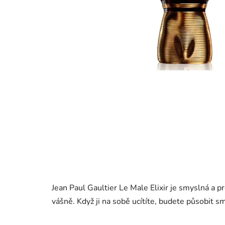
Jean Paul Gaultier Le Male Elixir je smyslná a pr
vášně. Když ji na sobě ucítíte, budete působit s