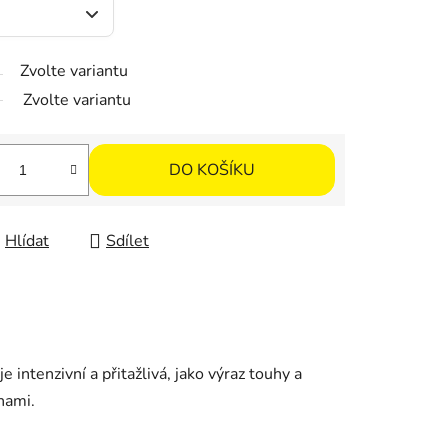
Zvolte variantu
Zvolte variantu
DO KOŠÍKU
Hlídat
Sdílet
 intenzivní a přitažlivá, jako výraz touhy a
hami.