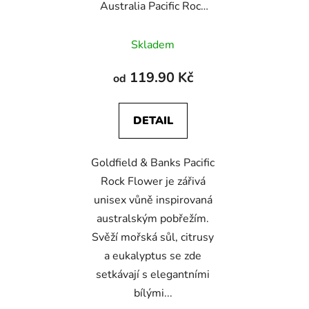
Australia Pacific Rock
Flower
Skladem
119.90 Kč
od
DETAIL
Goldfield & Banks Pacific
Rock Flower je zářivá
unisex vůně inspirovaná
australským pobřežím.
Svěží mořská sůl, citrusy
a eukalyptus se zde
setkávají s elegantními
bílými...