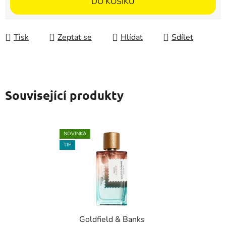
DO KOŠÍKU
Tisk
Zeptat se
Hlídat
Sdílet
Související produkty
NOVINKA
TIP
Goldfield & Banks