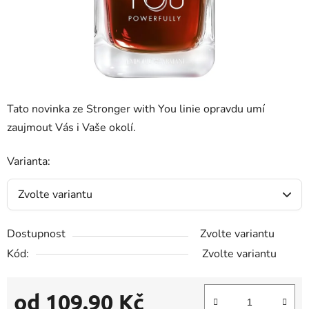
Tato novinka ze Stronger with You linie opravdu umí
zaujmout Vás i Vaše okolí.
Varianta:
Dostupnost
Zvolte variantu
Kód:
Zvolte variantu
od
109.90 Kč