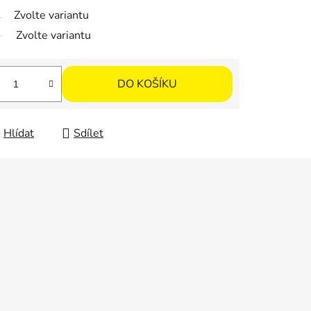
Zvolte variantu
Zvolte variantu
DO KOŠÍKU
Hlídat
Sdílet