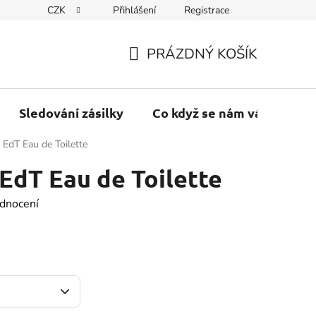
CZK
Přihlášení
Registrace
PRÁZDNÝ KOŠÍK
NÁKUPNÍ
KOŠÍK
Sledování zásilky
Co když se nám váš balík vr
 EdT Eau de Toilette
EdT Eau de Toilette
dnocení