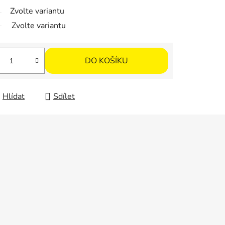
Zvolte variantu
Zvolte variantu
DO KOŠÍKU
Hlídat
Sdílet