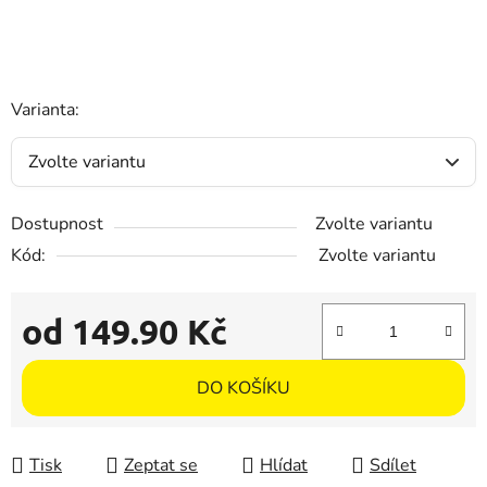
Varianta:
Dostupnost
Zvolte variantu
Kód:
Zvolte variantu
od
149.90 Kč
Měrná cena:
DO KOŠÍKU
Tisk
Zeptat se
Hlídat
Sdílet