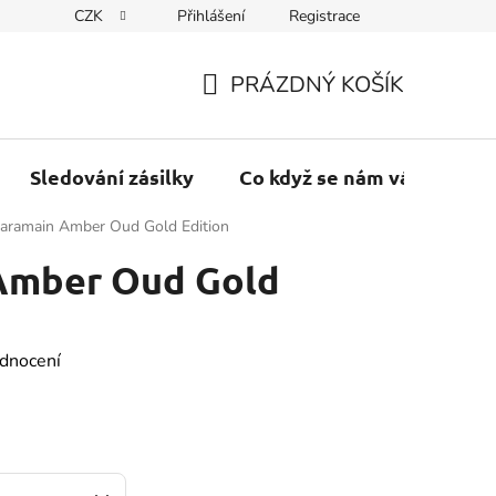
CZK
Přihlášení
Registrace
PRÁZDNÝ KOŠÍK
NÁKUPNÍ
KOŠÍK
Sledování zásilky
Co když se nám váš balík vr
aramain Amber Oud Gold Edition
Amber Oud Gold
dnocení