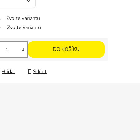
Zvolte variantu
Zvolte variantu
DO KOŠÍKU
Hlídat
Sdílet