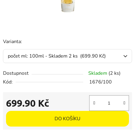
Varianta:
Dostupnost
Skladem
(2 ks)
Kód:
1676/100
699.90 Kč
Měrná cena:
DO KOŠÍKU