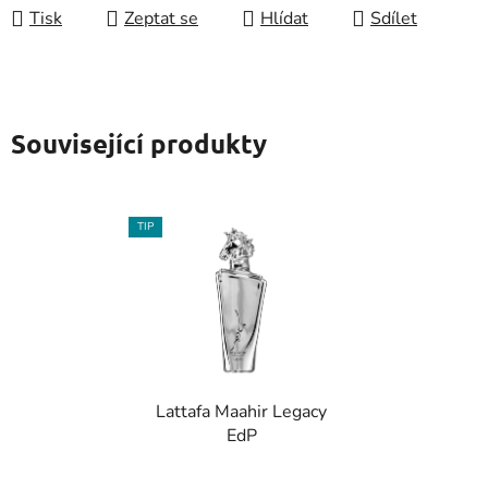
Tisk
Zeptat se
Hlídat
Sdílet
Související produkty
TIP
Lattafa Maahir Legacy
EdP