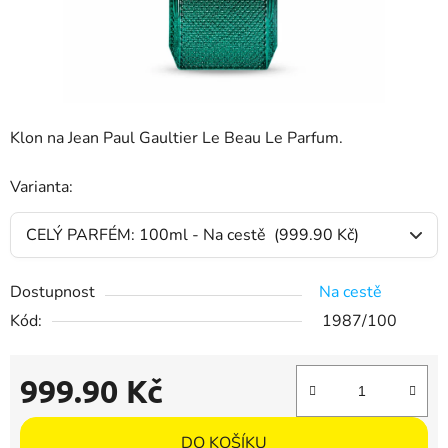
Klon na Jean Paul Gaultier Le Beau Le Parfum.
Varianta:
Dostupnost
Na cestě
Kód:
1987/100
999.90 Kč
Měrná cena:
DO KOŠÍKU