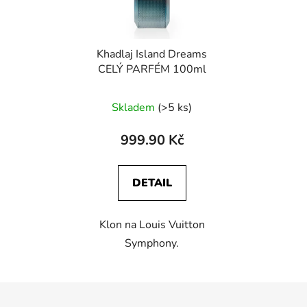
Khadlaj Island Dreams
CELÝ PARFÉM 100ml
Skladem
(>5 ks)
999.90 Kč
DETAIL
Klon na Louis Vuitton
Symphony.
Z