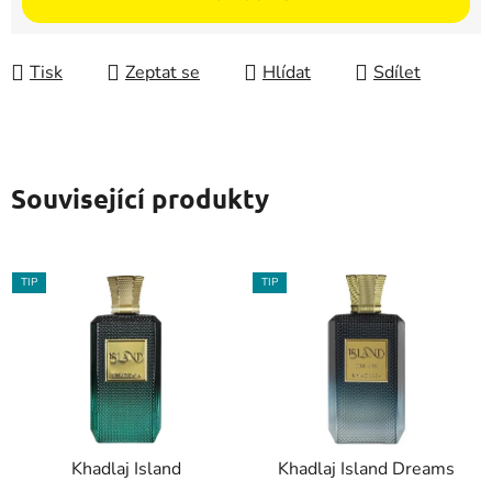
Tisk
Zeptat se
Hlídat
Sdílet
Související produkty
TIP
TIP
Khadlaj Island
Khadlaj Island Dreams